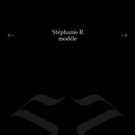
Stéphanie R
modèle
bo